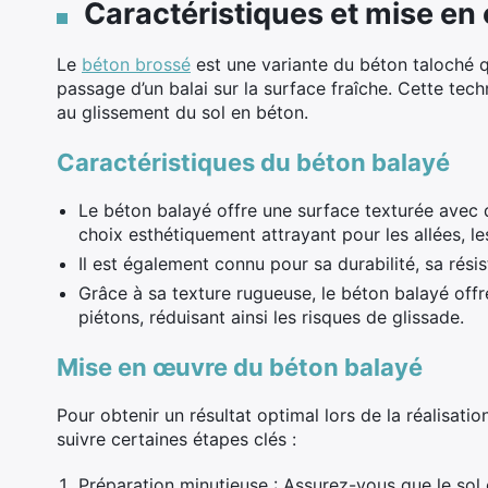
Caractéristiques et mise en
Le
béton brossé
est une variante du béton taloché q
passage d’un balai sur la surface fraîche. Cette tech
au glissement du sol en béton.
Caractéristiques du béton balayé
Le béton balayé offre une surface texturée avec de
choix esthétiquement attrayant pour les allées, les
Il est également connu pour sa durabilité, sa résis
Grâce à sa texture rugueuse, le béton balayé off
piétons, réduisant ainsi les risques de glissade.
Mise en œuvre du béton balayé
Pour obtenir un résultat optimal lors de la réalisati
suivre certaines étapes clés :
Préparation minutieuse : Assurez-vous que le sol