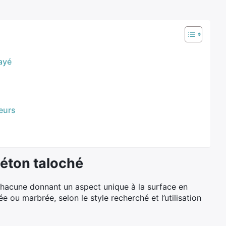
ayé
eurs
béton taloché
 chacune donnant un aspect unique à la surface en
ée ou marbrée, selon le style recherché et l’utilisation