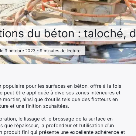
itions du béton : taloché,
 le 3 octobre 2023 - 9 minutes de lecture
 populaire pour les surfaces en béton, offre à la fois
de peut être appliquée à diverses zones intérieures et
e mortier, ainsi que d’outils tels que des flotteurs en
ure et une finition souhaitées.
ation, le lissage et le brossage de la surface en
que l’épaisseur, la profondeur et l’utilisation d’un
n produit fini qui présente une excellente adhérence et