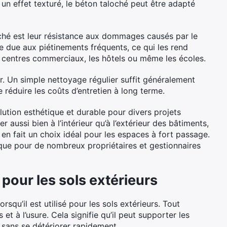
u un effet texturé, le béton taloché peut être adapté
oché est leur résistance aux dommages causés par le
ure due aux piétinements fréquents, ce qui les rend
s centres commerciaux, les hôtels ou même les écoles.
r. Un simple nettoyage régulier suffit généralement
 réduire les coûts d’entretien à long terme.
ution esthétique et durable pour divers projets
r aussi bien à l’intérieur qu’à l’extérieur des bâtiments,
t en fait un choix idéal pour les espaces à fort passage.
tique pour de nombreux propriétaires et gestionnaires
pour les sols extérieurs
qu’il est utilisé pour les sols extérieurs. Tout
et à l’usure. Cela signifie qu’il peut supporter les
l sans se détériorer rapidement.