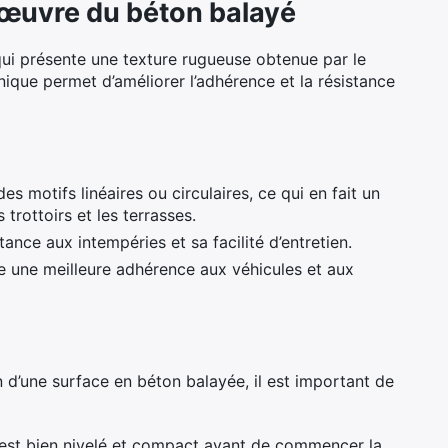
 œuvre du béton balayé
ui présente une texture rugueuse obtenue par le
nique permet d’améliorer l’adhérence et la résistance
s motifs linéaires ou circulaires, ce qui en fait un
 trottoirs et les terrasses.
tance aux intempéries et sa facilité d’entretien.
re une meilleure adhérence aux véhicules et aux
on d’une surface en béton balayée, il est important de
 est bien nivelé et compact avant de commencer la