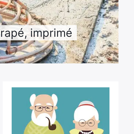
 drapé, imprimé