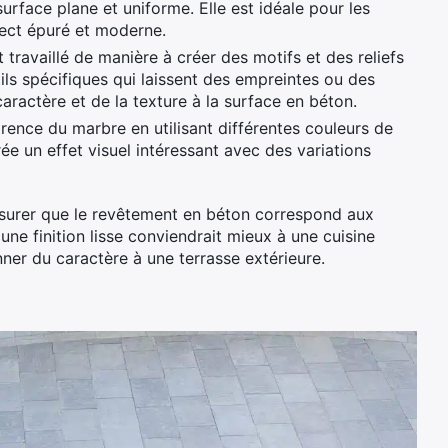
urface plane et uniforme. Elle est idéale pour les
pect épuré et moderne.
t travaillé de manière à créer des motifs et des reliefs
utils spécifiques qui laissent des empreintes ou des
 caractère et de la texture à la surface en béton.
arence du marbre en utilisant différentes couleurs de
e un effet visuel intéressant avec des variations
’assurer que le revêtement en béton correspond aux
une finition lisse conviendrait mieux à une cuisine
nner du caractère à une terrasse extérieure.