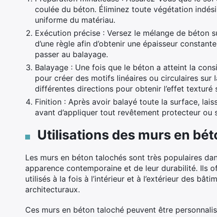
coulée du béton. Éliminez toute végétation indésir
uniforme du matériau.
Exécution précise : Versez le mélange de béton su
d’une règle afin d’obtenir une épaisseur constante
passer au balayage.
Balayage : Une fois que le béton a atteint la consi
pour créer des motifs linéaires ou circulaires sur 
différentes directions pour obtenir l’effet texturé 
Finition : Après avoir balayé toute la surface, l
avant d’appliquer tout revêtement protecteur ou s
Utilisations des murs en bét
Les murs en béton talochés sont très populaires dan
apparence contemporaine et de leur durabilité. Ils o
utilisés à la fois à l’intérieur et à l’extérieur des b
architecturaux.
Ces murs en béton taloché peuvent être personnalisé