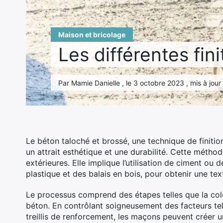
Maison et bricolage
Les différentes fin
Par Mamie Danielle , le 3 octobre 2023 , mis à jour
Le béton taloché et brossé, une technique de finition
un attrait esthétique et une durabilité. Cette métho
extérieures. Elle implique l’utilisation de ciment ou d
plastique et des balais en bois, pour obtenir une text
Le processus comprend des étapes telles que la color
béton. En contrôlant soigneusement des facteurs tels 
treillis de renforcement, les maçons peuvent créer u