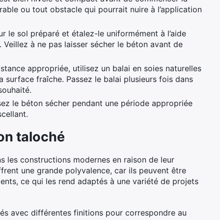
able ou tout obstacle qui pourrait nuire à l’application
r le sol préparé et étalez-le uniformément à l’aide
. Veillez à ne pas laisser sécher le béton avant de
stance appropriée, utilisez un balai en soies naturelles
la surface fraîche. Passez le balai plusieurs fois dans
souhaité.
aissez le béton sécher pendant une période appropriée
cellant.
on taloché
s les constructions modernes en raison de leur
ffrent une grande polyvalence, car ils peuvent être
âtiments, ce qui les rend adaptés à une variété de projets
s avec différentes finitions pour correspondre au