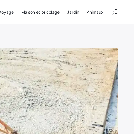
×
toyage
Maison et bricolage
Jardin
Animaux