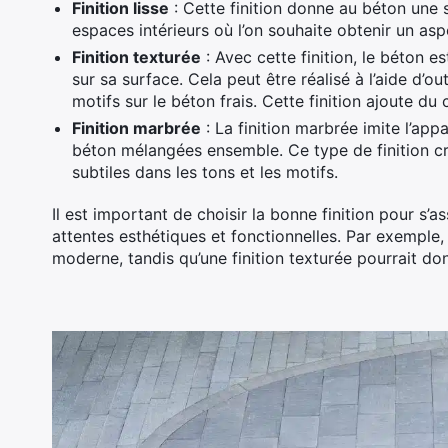
Finition lisse
: Cette finition donne au béton une s
espaces intérieurs où l’on souhaite obtenir un as
Finition texturée
: Avec cette finition, le béton es
sur sa surface. Cela peut être réalisé à l’aide d’o
motifs sur le béton frais. Cette finition ajoute du
Finition marbrée
: La finition marbrée imite l’app
béton mélangées ensemble. Ce type de finition cré
subtiles dans les tons et les motifs.
Il est important de choisir la bonne finition pour s
attentes esthétiques et fonctionnelles. Par exemple, 
moderne, tandis qu’une finition texturée pourrait do