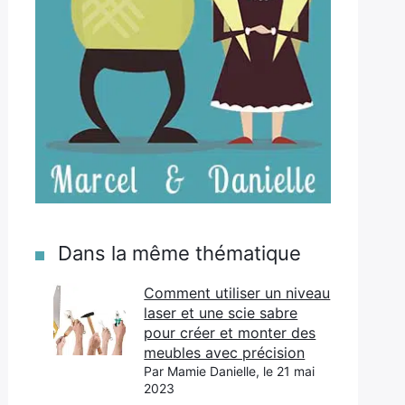
Dans la même thématique
Comment utiliser un niveau
laser et une scie sabre
pour créer et monter des
meubles avec précision
Par Mamie Danielle, le 21 mai
2023