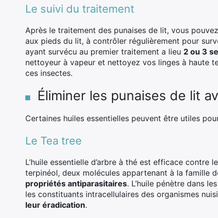
Le suivi du traitement
Après le traitement des punaises de lit, vous pouve
aux pieds du lit, à contrôler régulièrement pour surv
ayant survécu au premier traitement a lieu
2 ou 3 s
nettoyeur à vapeur et nettoyez vos linges à haute 
ces insectes.
Éliminer les punaises de lit a
Certaines huiles essentielles peuvent être utiles pour
Le Tea tree
L’huile essentielle d’arbre à thé est efficace contre 
terpinéol, deux molécules appartenant à la famille 
propriétés antiparasitaires
. L’huile pénètre dans le
les constituants intracellulaires des organismes nu
leur éradication
.