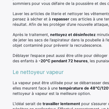
sommiers pour vous défaire de la poussière et des d
Laver les articles de literie et nettoyer les vêtemen
pensez à sécher et à
repasser
ces articles à une te
résultat. Afin de les protéger d’une nouvelle attaqu
Après le traitement,
nettoyez et désinfectez
minutie
de jeter les sacs de l’aspirateur dans la poubelle à l
objet contaminé pour prévenir la recrudescence.
Déblayer l’espace peut aussi être utile pour déloger
des enfants à
-20°C pendant 72 heures
, les punai
Le nettoyeur vapeur
La vapeur peut être utilisée pour se débarrasser des 
elles meurent face à une
température de 48°C/120°
nettoyeur à vapeur est la meilleure option.
L’idéal serait de
travailler lentement
pour s’assurer 