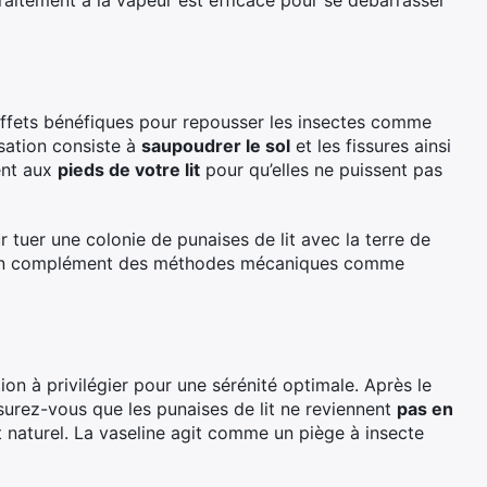
raitement à la vapeur est efficace pour se débarrasser
 effets bénéfiques pour repousser les insectes comme
lisation consiste à
saupoudrer le sol
et les fissures ainsi
ent aux
pieds de votre lit
pour qu’elles ne puissent pas
 tuer une colonie de punaises de lit avec la terre de
r en complément des méthodes mécaniques comme
tion à privilégier pour une sérénité optimale. Après le
surez-vous que les punaises de lit ne reviennent
pas en
 naturel. La vaseline agit comme un piège à insecte