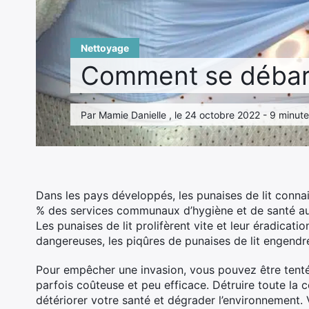
Nettoyage
Comment se débarra
Par Mamie Danielle , le 24 octobre 2022 - 9 minute
Dans les pays développés, les punaises de lit conna
% des services communaux d’hygiène et de santé aurai
Les punaises de lit prolifèrent vite et leur éradicati
dangereuses, les piqûres de punaises de lit engendr
Pour empêcher une invasion, vous pouvez être tenté d
parfois coûteuse et peu efficace. Détruire toute la 
détériorer votre santé et dégrader l’environnement.