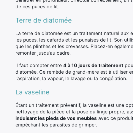
pénétrer en profondeur. Effectué correctement, un t
de ces puces de lit.
Terre de diatomée
La terre de diatomée est un traitement naturel aux
les puces, les cafards et les punaises de lit. Son uti
que les plinthes et les crevasses. Placez-en égalem
remonter jusqu’au cadre.
Il faut compter entre
4 à 10 jours de traitement
pour
diatomée. Ce remède de grand-mère est à utilise
l’aspiration, la vapeur, le lavage ou la congélation.
La vaseline
Étant un traitement préventif, la vaseline est une op
nettoyage de la pièce et la pose du linge propre, as
induisant les pieds de vos meubles
avec ce produit
empêchant les parasites de grimper.