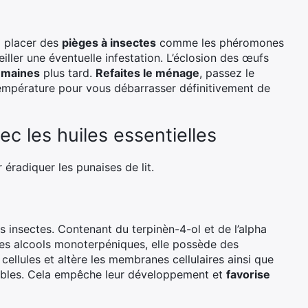
z placer des
pièges à insectes
comme les phéromones
eiller une éventuelle infestation. L’éclosion des œufs
emaines
plus tard.
Refaites le ménage
, passez le
température pour vous débarrasser définitivement de
vec les huiles essentielles
 éradiquer les punaises de lit.
les insectes. Contenant du terpinèn-4-ol et de l’alpha
des alcools monoterpéniques, elle possède des
s cellules et altère les membranes cellulaires ainsi que
isibles. Cela empêche leur développement et
favorise