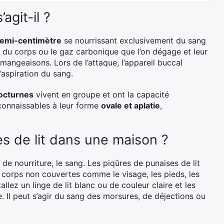
agit-il ?
demi-centimètre
se nourrissant exclusivement du sang
ur du corps ou le gaz carbonique que l’on dégage et leur
angeaisons. Lors de l’attaque, l’appareil buccal
’aspiration du sang.
octurnes
vivent en groupe et ont la capacité
econnaissables à leur forme
ovale et aplatie
,
s de lit dans une maison ?
 de nourriture, le sang. Les piqûres de punaises de lit
 corps non couvertes comme le visage, les pieds, les
tallez un linge de lit blanc ou de couleur claire et les
 Il peut s’agir du sang des morsures, de déjections ou