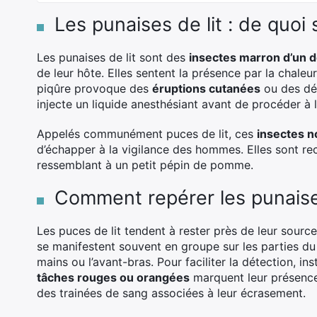
Les punaises de lit : de quoi s’
Les punaises de lit sont des
insectes marron d’un 
de leur hôte. Elles sentent la présence par la chale
piqûre provoque des
éruptions cutanées
ou des dém
injecte un liquide anesthésiant avant de procéder à l
Appelés communément puces de lit, ces
insectes n
d’échapper à la vigilance des hommes. Elles sont r
ressemblant à un petit pépin de pomme.
Comment repérer les punaise
Les puces de lit tendent à rester près de leur source
se manifestent souvent en groupe sur les parties du
mains ou l’avant-bras. Pour faciliter la détection, ins
tâches rouges ou orangées
marquent leur présence.
des trainées de sang associées à leur écrasement.