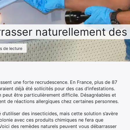
sser naturellement des p
s de lecture
issent une forte recrudescence. En France, plus de 87
ent déjà été sollicités pour des cas d’infestations.
on peut être particulièrement difficile. Désagréables et
ent de réactions allergiques chez certaines personnes.
’utiliser des insecticides, mais cette solution s’avère
colonie avec ces produits chimiques ne fera que
 Voici des remèdes naturels peuvent vous débarrasser