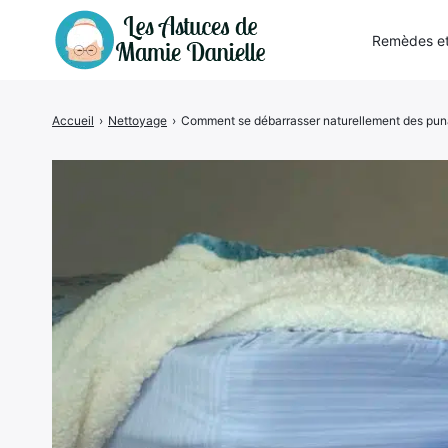
Remèdes et
Accueil
›
Nettoyage
›
Comment se débarrasser naturellement des punai
Rechercher
: