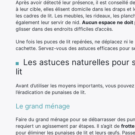
Après avoir détecté leur présence, il est conseillé d
à leur cible, elles élisent domicile dans les draps et
les cadres de lit. Les meubles, les rideaux, les planc
également leur servir de nid.
Aucun espace ne doit 
glisser dans des endroits difficiles d’accès.
Une fois les puces de lit repérées, ne déplacez ni le
cachette. Servez-vous des astuces efficaces pour se
Les astuces naturelles pour
lit
Avant d’utiliser les moyens importants, vous pouvez
l’éradication de punaises de lit.
Le grand ménage
Faire du grand ménage pour se débarrasser des puna
requiert un agissement par étapes. Il s’agit de
frott
pour éliminer les punaises de lit et leurs œufs. Pass