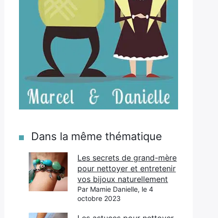
Dans la même thématique
Les secrets de grand-mère
pour nettoyer et entretenir
vos bijoux naturellement
Par Mamie Danielle, le 4
octobre 2023