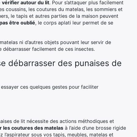
e
vérifier autour du lit
. Pour s’attaquer plus facilement
 les coussins, les coutures du matelas, les sommiers et
hers, le tapis et autres parties de la maison peuvent
pas être oublié
, le corps aplati leur permet de se
 matelas ni d’autres objets pouvant leur servir de
 débarrasser facilement de ces insectes.
 se débarrasser des punaises de
 essayer ces quelques gestes pour faciliter
ises de lit nécessite des actions méthodiques et
er les coutures des matelas
à l’aide d’une brosse rigide
ez l’aspirateur sous vos tapis, meubles, matelas et