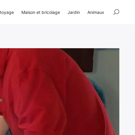
×
toyage
Maison et bricolage
Jardin
Animaux