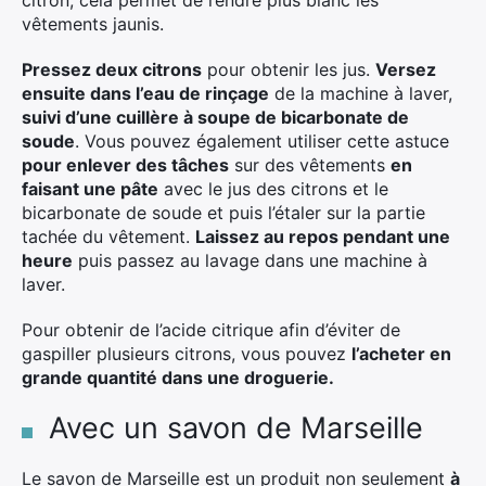
citron, cela permet de rendre plus blanc les
vêtements jaunis.
Pressez deux citrons
pour obtenir les jus.
Versez
ensuite dans l’eau de rinçage
de la machine à laver,
suivi d’une cuillère à soupe de bicarbonate de
soude
. Vous pouvez également utiliser cette astuce
pour enlever des tâches
sur des vêtements
en
faisant une pâte
avec le jus des citrons et le
bicarbonate de soude et puis l’étaler sur la partie
tachée du vêtement.
Laissez au repos pendant une
heure
puis passez au lavage dans une machine à
laver.
Pour obtenir de l’acide citrique afin d’éviter de
gaspiller plusieurs citrons, vous pouvez
l’acheter en
grande quantité dans une droguerie.
Avec un savon de Marseille
Le savon de Marseille est un produit non seulement
à