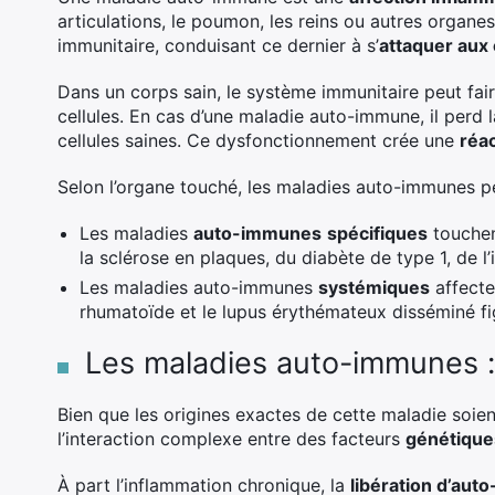
articulations, le poumon, les reins ou autres organe
immunitaire, conduisant ce dernier à s’
attaquer au
Dans un corps sain, le système immunitaire peut fair
cellules. En cas d’une maladie auto-immune, il perd l
cellules saines. Ce dysfonctionnement crée une
réa
Selon l’organe touché, les maladies auto-immunes pe
Les maladies
auto-immunes
spécifiques
touchent
la sclérose en plaques, du diabète de type 1, de l
Les maladies auto-immunes
systémiques
affecten
rhumatoïde et le lupus érythémateux disséminé fi
Les maladies auto-immunes :
Bien que les origines exactes de cette maladie soient
l’interaction complexe entre des facteurs
génétique
À part l’inflammation chronique, la
libération d’aut