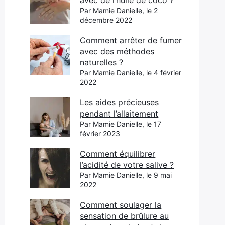
avec de l’huile de coco ?
Par Mamie Danielle, le 2
décembre 2022
Comment arrêter de fumer
avec des méthodes
naturelles ?
Par Mamie Danielle, le 4 février
2022
Les aides précieuses
pendant l’allaitement
Par Mamie Danielle, le 17
février 2023
Comment équilibrer
l’acidité de votre salive ?
Par Mamie Danielle, le 9 mai
2022
Comment soulager la
sensation de brûlure au