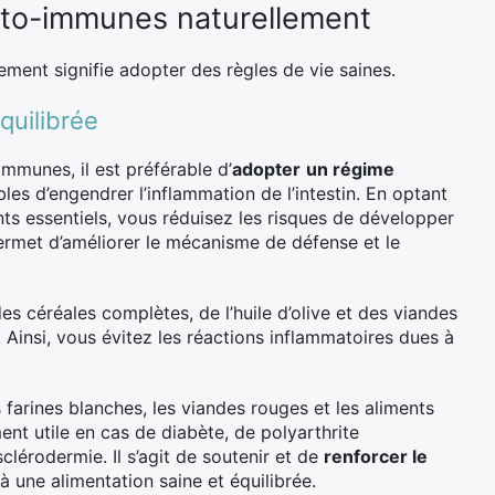
auto-immunes naturellement
ement signifie adopter des règles de vie saines.
quilibrée
mmunes, il est préférable d’
adopter
un régime
bles d’engendrer l’inflammation de l’intestin. En optant
nts essentiels, vous réduisez les risques de développer
permet d’améliorer le mécanisme de défense et le
des céréales complètes, de l’huile d’olive et des viandes
Ainsi, vous évitez les réactions inflammatoires dues à
es farines blanches, les viandes rouges et les aliments
ent utile en cas de diabète, de polyarthrite
clérodermie. Il s’agit de soutenir et de
renforcer le
à une alimentation saine et équilibrée.