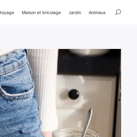
×
toyage
Maison et bricolage
Jardin
Animaux