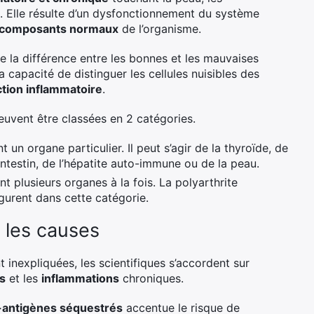
s. Elle résulte d’un dysfonctionnement du système
x composants normaux
de l’organisme.
e la différence entre les bonnes et les mauvaises
a capacité de distinguer les cellules nuisibles des
ction inflammatoire
.
uvent être classées en 2 catégories.
 un organe particulier. Il peut s’agir de la thyroïde, de
’intestin, de l’hépatite auto-immune ou de la peau.
t plusieurs organes à la fois. La polyarthrite
gurent dans cette catégorie.
 les causes
 inexpliquées, les scientifiques s’accordent sur
s
et les
inflammations
chroniques.
o-antigènes séquestrés
accentue le risque de