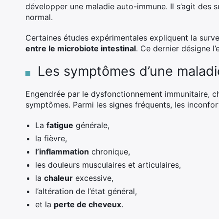
développer une maladie auto-immune. Il s’agit des 
normal.
Certaines études expérimentales expliquent la sur
entre le microbiote intestinal
. Ce dernier désigne l
Les symptômes d’une malad
Engendrée par le dysfonctionnement immunitaire, c
symptômes. Parmi les signes fréquents, les inconfor
La
fatigue
générale,
la fièvre,
l’inflammation
chronique,
les douleurs musculaires et articulaires,
la
chaleur
excessive,
l’altération de l’état général,
et la
perte de cheveux
.