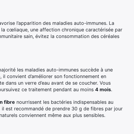
vorise l’apparition des maladies auto-immunes. La
 cœliaque, une affection chronique caractérisée par
immunitaire sain, évitez la consommation des céréales
 majorité les maladies auto-immunes succède à une
té, il convient d’améliorer son fonctionnement en
ute dans un verre d’eau avant de se coucher. Vous
s poursuivez ce traitement pendant au moins
4 mois
.
n fibre
nourrissent les bactéries indispensables au
, il est recommandé de prendre 30 g de fibres par jour
 naturels conviennent même aux plus sensibles.