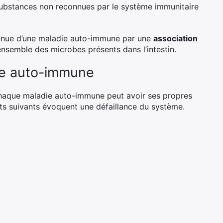
substances non reconnues par le système immunitaire
venue d’une maladie auto-immune par une
association
’ensemble des microbes présents dans l’intestin.
ie auto-immune
haque maladie auto-immune peut avoir ses propres
ts suivants évoquent une défaillance du système.