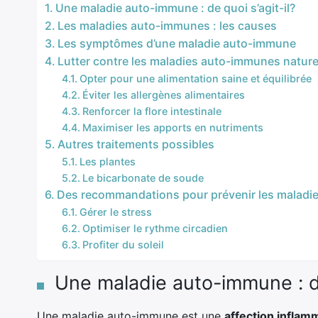
Une maladie auto-immune : de quoi s’agit-il?
Les maladies auto-immunes : les causes
Les symptômes d’une maladie auto-immune
Lutter contre les maladies auto-immunes natur
Opter pour une alimentation saine et équilibrée
Éviter les allergènes alimentaires
Renforcer la flore intestinale
Maximiser les apports en nutriments
Autres traitements possibles
Les plantes
Le bicarbonate de soude
Des recommandations pour prévenir les malad
Gérer le stress
Optimiser le rythme circadien
Profiter du soleil
Une maladie auto-immune : de 
Une maladie auto-immune est une
affection inflam