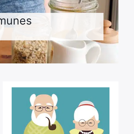
mmunes