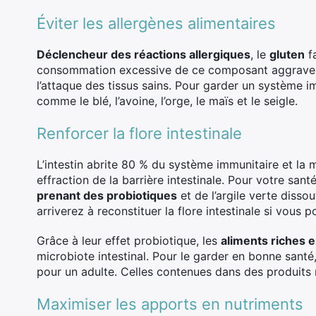
Éviter les allergènes alimentaires
Déclencheur des réactions allergiques
, le
gluten
fa
consommation excessive de ce composant aggrave la
l’attaque des tissus sains. Pour garder un système 
comme le blé, l’avoine, l’orge, le maïs et le seigle.
Renforcer la flore intestinale
L’intestin abrite 80 % du système immunitaire et la
effraction de la barrière intestinale. Pour votre san
prenant des probiotiques
et de l’argile verte disso
arriverez à reconstituer la flore intestinale si vou
Grâce à leur effet probiotique, les
aliments riches e
microbiote intestinal. Pour le garder en bonne santé
pour un adulte. Celles contenues dans des produits
Maximiser les apports en nutriments