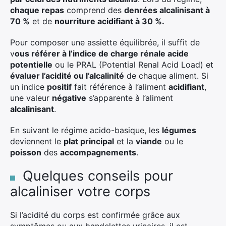
chaque repas
comprend des
denrées alcalinisant à
70 %
et de
nourriture acidifiant à 30 %.
Pour composer une assiette équilibrée, il suffit de
v
ous référer à l’indice de charge rénale acide
potentielle
ou le PRAL (Potential Renal Acid Load) et
évaluer l’acidité ou l’alcalinité
de chaque aliment. Si
un indice
positif
fait référence à l’aliment
acidifiant
,
une valeur
négative
s’apparente à l’aliment
alcalinisant
.
En suivant le régime acido-basique, les
légumes
deviennent le
plat principal
et la
viande
ou le
poisson
des
accompagnements
.
Quelques conseils pour
alcaliniser votre corps
Si l’acidité du corps est confirmée grâce aux