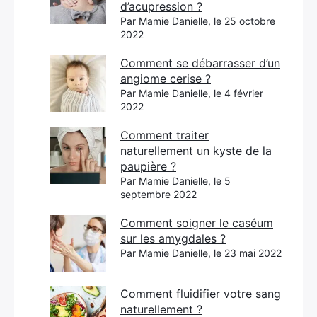
d’acupression ?
Par Mamie Danielle, le 25 octobre
2022
Comment se débarrasser d’un
angiome cerise ?
Par Mamie Danielle, le 4 février
2022
Comment traiter
naturellement un kyste de la
paupière ?
Par Mamie Danielle, le 5
septembre 2022
Comment soigner le caséum
sur les amygdales ?
Par Mamie Danielle, le 23 mai 2022
Comment fluidifier votre sang
naturellement ?