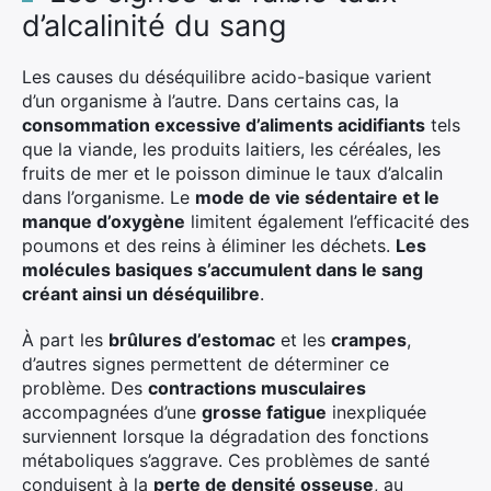
d’alcalinité du sang
Les causes du déséquilibre acido-basique varient
d’un organisme à l’autre. Dans certains cas, la
consommation excessive d’aliments acidifiants
tels
que la viande, les produits laitiers, les céréales, les
fruits de mer et le poisson diminue le taux d’alcalin
dans l’organisme. Le
mode de vie sédentaire et le
manque d’oxygène
limitent également l’efficacité des
poumons et des reins à éliminer les déchets.
Les
molécules basiques s’accumulent dans le sang
créant ainsi un déséquilibre
.
À part les
brûlures d’estomac
et les
crampes
,
d’autres signes permettent de déterminer ce
problème. Des
contractions musculaires
accompagnées d’une
grosse fatigue
inexpliquée
surviennent lorsque la dégradation des fonctions
métaboliques s’aggrave. Ces problèmes de santé
conduisent à la
perte de densité osseuse
, au