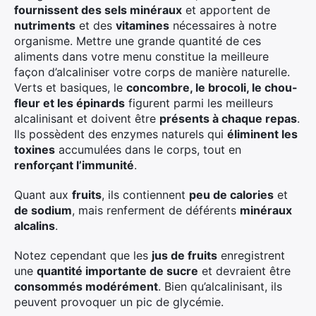
fournissent des sels minéraux
et apportent de
nutriments
et des
vitamines
nécessaires à notre
organisme. Mettre une grande quantité de ces
Rechercher
aliments dans votre menu constitue la meilleure
:
façon d’alcaliniser votre corps de manière naturelle.
Verts et basiques, le
concombre, le brocoli, le chou-
fleur et les épinards
figurent parmi les meilleurs
alcalinisant et doivent être
présents à chaque repas
.
Ils possèdent des enzymes naturels qui
éliminent les
toxines
accumulées dans le corps, tout en
renforçant l’immunité
.
Quant aux
fruits
, ils contiennent
peu de calories
et
de sodium
, mais renferment de déférents
minéraux
alcalins
.
Notez cependant que les
jus de fruits
enregistrent
une
quantité importante de sucre
et devraient être
consommés modérément
. Bien qu’alcalinisant, ils
peuvent provoquer un pic de glycémie.