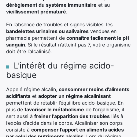
dérèglement du système immunitaire
et au
vieillissement prématuré
.
En l’absence de troubles et signes visibles, les
bandelettes urinaires ou salivaires
vendues en
pharmacie permettent de
connaître facilement le pH
sanguin
. Si le résultat n’atteint pas 7, votre organisme
doit être l’alcalinisé.
L’intérêt du régime acido-
basique
Appelé régime alcalin,
consommer moins d’aliments
acidifiants
et
adopter un régime alcalinisant
permettent de rétablir l’équilibre acido-basique. En
plus de
favoriser le métabolisme
de l’organisme, il
sert aussi à
freiner l’apparition des troubles
liés à
l’excès d’acide dans le corps. Alcaliniser son corps
consiste à
compenser l’apport en aliments acides
par celui des nutriments alcalins
. Lors du régime,