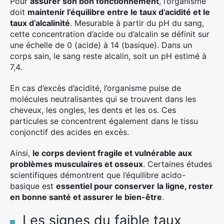
Pour
assurer son bon fonctionnement
, l’organisme
doit
maintenir l’équilibre entre le taux d’acidité et le
taux d’alcalinité
. Mesurable à partir du pH du sang,
cette concentration d’acide ou d’alcalin se définit sur
une échelle de 0 (acide) à 14 (basique). Dans un
corps sain, le sang reste alcalin, soit un pH estimé à
7,4.
En cas d’excès d’acidité, l’organisme puise de
molécules neutralisantes qui se trouvent dans les
cheveux, les ongles, les dents et les os. Ces
particules se concentrent également dans le tissu
conjonctif des acides en excès.
Ainsi,
le corps devient fragile et vulnérable aux
problèmes musculaires et osseux
. Certaines études
scientifiques démontrent que l’équilibre acido-
basique est
essentiel pour conserver la ligne, rester
en bonne santé et assurer le bien-être
.
Les signes du faible taux