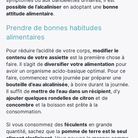
symptômes ou aux bandelettes urinaires, il est
possible de l’alcaliniser
en adoptant une
bonne
attitude alimentaire
.
Prendre de bonnes habitudes
alimentaires
Pour réduire l’acidité de votre corps,
modifier le
contenu de votre assiette
est la première chose à
faire. Il s’agit de
diversifier votre alimentation
pour
avoir un organisme acido-basique optimal. Pour ce
faire, commencez votre journée par préparer une
bouteille d’eau alcalinisée
, à boire durant la journée.
Il suffit de
mettre de l’eau dans un récipient
, d’y
ajouter quelques rondelles de citron
et de
concombre
et la boisson est prête à la
consommation.
Si vous consommez des
féculents
en grande
quantité, sachez que la
pomme de terre est le seul