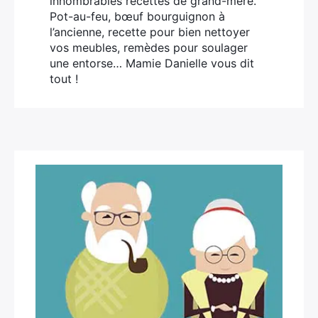
innombrables recettes de grand-mère.
Pot-au-feu, bœuf bourguignon à
l’ancienne, recette pour bien nettoyer
vos meubles, remèdes pour soulager
une entorse… Mamie Danielle vous dit
tout !