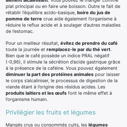
aliment alcalinisant
. Vous pouvez le manger comme
plat principal ou en faire une boisson. Outre le fait de
rétablir l’équilibre acido-basique,
boire du
jus de
pomme de terre
crue aide également l’organisme à
réduire le reflux acide et à soulager d’autres maladies
de l’estomac.
Pour un meilleur résultat,
évitez de prendre du café
toute la journée et
remplacez-le par du thé vert
.
Bien que le café possède un indice PRAL négatif
(-0,96), il stimule la sécrétion d’acide gastrique grâce
à la présence de la caféine. Vous pouvez également
diminuer la part des protéines animales
pour laisser
le corps s’alcaliniser, le processus de digestion de la
viande étant à l’origine des résidus acides. Les
produits laitiers et les œufs
font le même effet à
l’organisme humain.
Privilégier les fruits et légumes
×
Mangés crus ou consommés cuits, les
légumes