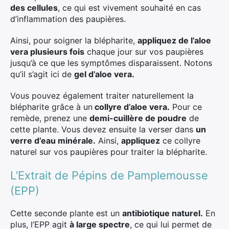
des cellules
, ce qui est vivement souhaité en cas
d’inflammation des paupières.
Ainsi, pour soigner la blépharite,
appliquez de l’aloe
vera plusieurs fois
chaque jour sur vos paupières
jusqu’à ce que les symptômes disparaissent. Notons
qu’il s’agit ici de
gel d’aloe vera.
Vous pouvez également traiter naturellement la
blépharite grâce à un
collyre d’aloe vera.
Pour ce
remède, prenez une
demi-cuillère de poudre
de
cette plante. Vous devez ensuite la verser dans
un
verre d’eau minérale.
Ainsi,
appliquez
ce collyre
naturel sur vos paupières pour traiter la blépharite.
L’Extrait de Pépins de Pamplemousse
(EPP)
Cette seconde plante est un
antibiotique naturel.
En
plus, l’EPP agit
à large spectre
, ce qui lui permet de