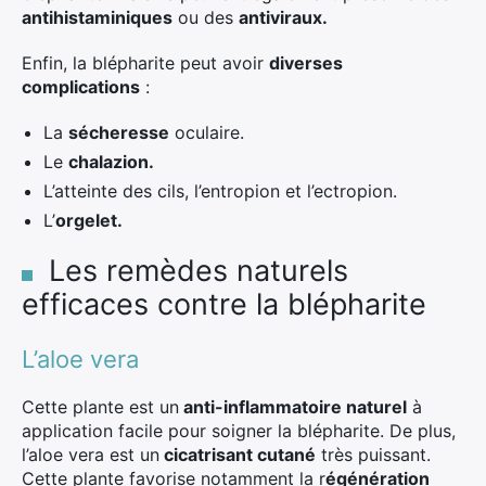
antihistaminiques
ou des
antiviraux.
Enfin, la blépharite peut avoir
diverses
complications
:
La
sécheresse
oculaire.
Le
chalazion.
L’atteinte des cils, l’entropion et l’ectropion.
L’
orgelet.
Les remèdes naturels
efficaces contre la blépharite
L’aloe vera
Cette plante est un
anti-inflammatoire naturel
à
application facile pour soigner la blépharite. De plus,
l’aloe vera est un
cicatrisant cutané
très puissant.
Cette plante favorise notamment la r
égénération