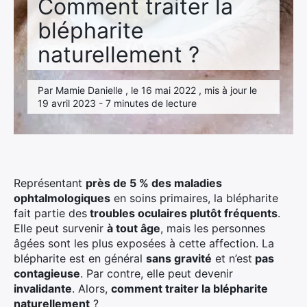
Comment traiter la
blépharite
naturellement ?
Par Mamie Danielle , le 16 mai 2022 , mis à jour le
19 avril 2023 - 7 minutes de lecture
Représentant
près de 5 % des maladies
ophtalmologiques
en soins primaires, la blépharite
fait partie des
troubles oculaires plutôt fréquents
.
Elle peut survenir
à tout âge
, mais les personnes
âgées sont les plus exposées à cette affection. La
blépharite est en général
sans gravité
et n’est
pas
contagieuse
. Par contre, elle peut devenir
invalidante
. Alors,
comment traiter la blépharite
naturellement
?