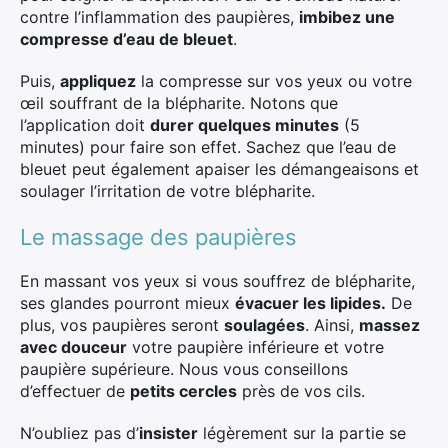
contre l’inflammation des paupières,
imbibez une
compresse d’eau de bleuet
.
Puis,
appliquez
la compresse sur vos yeux ou votre
œil souffrant de la blépharite. Notons que
l’application doit
durer quelques minutes
(5
minutes) pour faire son effet. Sachez que l’eau de
bleuet peut également apaiser les démangeaisons et
soulager l’irritation de votre blépharite.
×
Le massage des paupières
En massant vos yeux si vous souffrez de blépharite,
ses glandes pourront mieux
évacuer les lipides.
De
Rechercher
plus, vos paupières seront
soulagées
. Ainsi,
massez
:
avec douceur
votre paupière inférieure et votre
paupière supérieure. Nous vous conseillons
d’effectuer de
petits cercles
près de vos cils.
N’oubliez pas d’
insister
légèrement sur la partie se