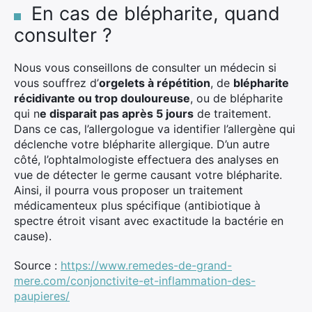
En cas de blépharite, quand
consulter ?
Nous vous conseillons de consulter un médecin si
vous souffrez d’
orgelets à répétition
, de
blépharite
récidivante ou trop douloureuse
, ou de blépharite
qui n
e disparait pas après 5 jours
de traitement.
Dans ce cas, l’allergologue va identifier l’allergène qui
déclenche votre blépharite allergique. D’un autre
côté, l’ophtalmologiste effectuera des analyses en
vue de détecter le germe causant votre blépharite.
Ainsi, il pourra vous proposer un traitement
médicamenteux plus spécifique (antibiotique à
spectre étroit visant avec exactitude la bactérie en
cause).
Source :
https://www.remedes-de-grand-
mere.com/conjonctivite-et-inflammation-des-
paupieres/