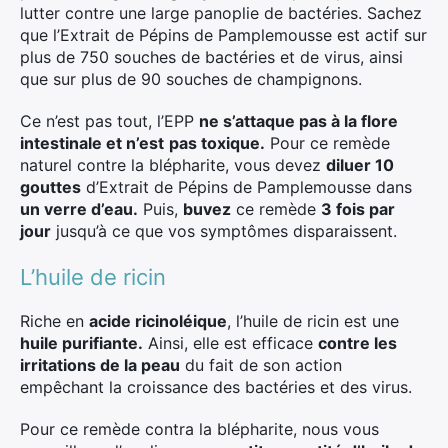
lutter contre une large panoplie de bactéries. Sachez
que l’Extrait de Pépins de Pamplemousse est actif sur
plus de 750 souches de bactéries et de virus, ainsi
que sur plus de 90 souches de champignons.
Ce n’est pas tout, l’EPP
ne s’attaque pas à la flore
intestinale et n’est
pas toxique.
Pour ce remède
naturel contre la blépharite, vous devez
diluer 10
gouttes
d’Extrait de Pépins de Pamplemousse dans
un verre d’eau.
Puis,
buvez
ce remède
3 fois par
jour
jusqu’à ce que vos symptômes disparaissent.
L’huile de ricin
Riche en
acide ricinoléique
, l’huile de ricin est une
huile purifiante.
Ainsi, elle est efficace
contre les
irritations de la peau
du fait de son action
empêchant la croissance des bactéries et des virus.
Pour ce remède contra la blépharite, nous vous