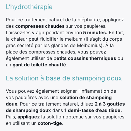
L’hydrothérapie
Pour ce traitement naturel de la blépharite, appliquez
des
compresses chaudes
sur vos paupières.
Laissez-les y agir pendant environ
5 minutes.
En fait,
la chaleur peut fluidifier le meibum (il s’agit du corps
gras secrété par les glandes de Meibomius). À la
place des compresses chaudes, vous pouvez
également utiliser de p
etits coussins thermiques
ou
un
gant de toilette chauffé
.
La solution à base de shampoing doux
Vous pouvez également soigner l’inflammation de
vos paupières avec une
solution de shampoing
doux
. Pour ce traitement naturel, diluez
2 à 3 gouttes
de shampoing doux
dans
1 demi-tasse d’eau tiède.
Puis,
appliquez
la solution obtenue sur vos paupières
en utilisant un
coton-tige
.