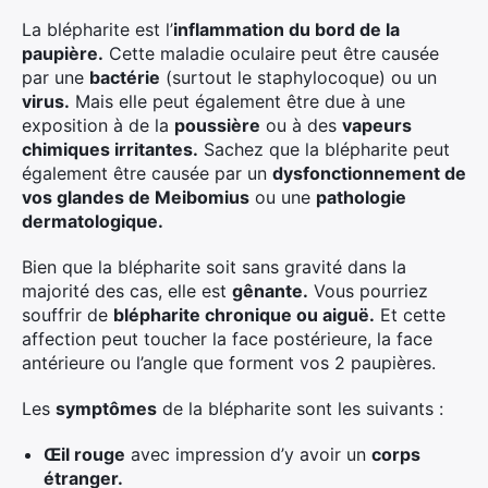
La blépharite est l’
inflammation du bord de la
paupière.
Cette maladie oculaire peut être causée
par une
bactérie
(surtout le staphylocoque) ou un
virus.
Mais elle peut également être due à une
exposition à de la
poussière
ou à des
vapeurs
chimiques irritantes.
Sachez que la blépharite peut
également être causée par un
dysfonctionnement de
vos glandes de Meibomius
ou une
pathologie
dermatologique.
Bien que la blépharite soit sans gravité dans la
majorité des cas, elle est
gênante.
Vous pourriez
souffrir de
blépharite chronique ou aiguë.
Et cette
affection peut toucher la face postérieure, la face
antérieure ou l’angle que forment vos 2 paupières.
Les
symptômes
de la blépharite sont les suivants :
Œil rouge
avec impression d’y avoir un
corps
étranger.