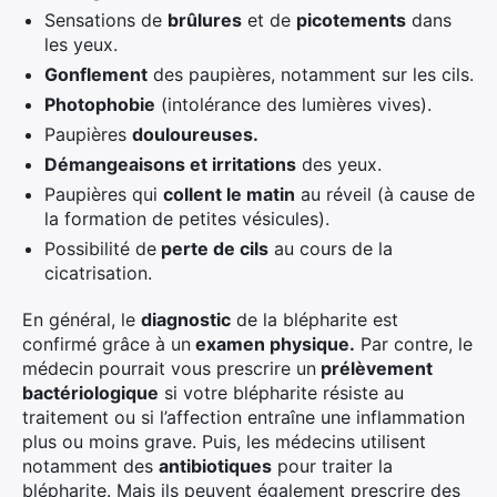
Sensations de
brûlures
et de
picotements
dans
les yeux.
Gonflement
des paupières, notamment sur les cils.
Photophobie
(intolérance des lumières vives).
Paupières
douloureuses.
Démangeaisons et irritations
des yeux.
Paupières qui
collent le matin
au réveil (à cause de
la formation de petites vésicules).
Possibilité de
perte de cils
au cours de la
cicatrisation.
En général, le
diagnostic
de la blépharite est
confirmé grâce à un
examen physique.
Par contre, le
médecin pourrait vous prescrire un
prélèvement
bactériologique
si votre blépharite résiste au
traitement ou si l’affection entraîne une inflammation
plus ou moins grave. Puis, les médecins utilisent
notamment des
antibiotiques
pour traiter la
blépharite. Mais ils peuvent également prescrire des