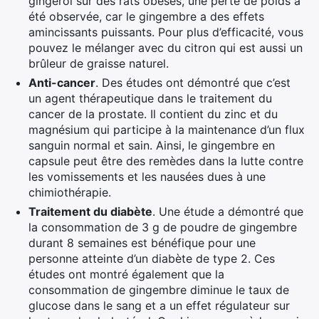
gingérol sur des rats obèses, une perte de poids a
été observée, car le gingembre a des effets
amincissants puissants. Pour plus d’efficacité, vous
pouvez le mélanger avec du citron qui est aussi un
brûleur de graisse naturel.
Anti-cancer
. Des études ont démontré que c’est
un agent thérapeutique dans le traitement du
cancer de la prostate. Il contient du zinc et du
magnésium qui participe à la maintenance d’un flux
sanguin normal et sain. Ainsi, le gingembre en
capsule peut être des remèdes dans la lutte contre
les vomissements et les nausées dues à une
chimiothérapie.
Traitement du diabète
. Une étude a démontré que
la consommation de 3 g de poudre de gingembre
durant 8 semaines est bénéfique pour une
personne atteinte d’un diabète de type 2. Ces
études ont montré également que la
consommation de gingembre diminue le taux de
glucose dans le sang et a un effet régulateur sur