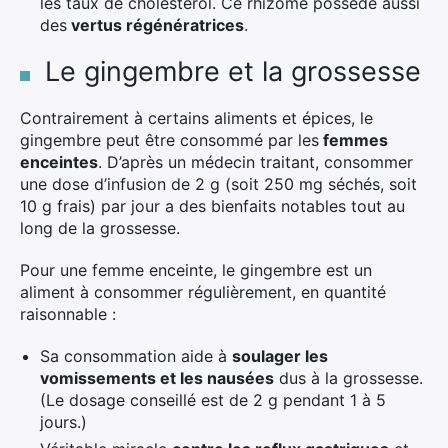
les taux de cholestérol. Ce rhizome possède aussi
des
vertus régénératrices
.
Le gingembre et la grossesse
Contrairement à certains aliments et épices, le
gingembre peut être consommé par les
femmes
enceintes
. D’après un médecin traitant, consommer
une dose d’infusion de 2 g (soit 250 mg séchés, soit
10 g frais) par jour a des bienfaits notables tout au
long de la grossesse.
Pour une femme enceinte, le gingembre est un
aliment à consommer régulièrement, en quantité
×
raisonnable :
Sa consommation aide à
soulager les
vomissements et les nausées
dus à la grossesse.
(Le dosage conseillé est de 2 g pendant 1 à 5
Rechercher
jours.)
: