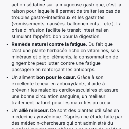
action sédative sur la muqueuse gastrique, c’est la
raison pour laquelle il permet de traiter les cas de
troubles gastro-intestinaux et les gastrites
(vomissements, nausées, ballonnements… etc.). La
prise d’infusion facilite le transit intestinal en
stimulant l’appétit: bon pour la digestion.
Remède naturel contre la fatigue
. Du fait que
c’est une plante herbacée riche en vitamines, sels
minéraux et oligo-éléments, la consommation de
gingembre peut lutter contre une fatigue
passagère en renforçant les anticorps.
Un aliment
bon pour le cœur.
Grâce à son
excellente teneur en antioxydants, il aide à
prévenir les maladies cardiovasculaires et assure
une bonne circulation sanguine, un meilleur
traitement naturel pour les maux liés au cœur.
Un
allié minceur.
Ce sont des plantes utilisées en
médecine ayurvédique. D’après une étude faite par
des médecin-chercheurs qui ont administré du