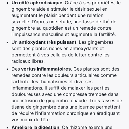
Un côté
aphrodisiaque.
Grâce à ses propriétés, le
gingembre aide à stimuler le désir sexuel en
augmentant le plaisir pendant une relation
sexuelle. D’après une étude, une tasse de thé de
gingembre au quotidien est un remède contre
l’impuissance masculine et augmente la fertilité.
Un
antioxydant très puissant
. Les gingembres
sont des plantes riches en antioxydants et
permettent à vos cellules de lutter contre les
radicaux libres.
Des
vertus inflammatoires
. Ces plantes sont des
remèdes contre les douleurs articulaires comme
l’arthrite, les rhumatismes et diverses
inflammations. Il suffit de malaxer les parties
douloureuses avec une compresse trempée dans
une infusion de gingembre chaude. Trois tasses de
tisane de gingembre dans une journée permettent
de réduire l’inflammation chronique en éradiquant
vos maux de tête.
Améliore la digestion
. Ce rhizome exerce une