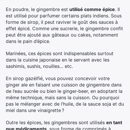
En poudre, le gingembre est
utilisé comme épice
. Il
est utilisé pour parfumer certains plats indiens. Sous
forme de sirop, il peut raviver le goût des sauces à
effet épicé. Comme une sucrerie, le gingembre confit
peut être ajouté aux gâteaux ou cakes, notamment
dans le pain d’épice.
Marinées, ces épices sont indispensables surtout
dans la cuisine japonaise en le servant avec les
sashimis, sushis, nouilles… etc.
En sirop gazéifié, vous pouvez concevoir votre
ginger ale en faisant une cuisson de gingembre dans
de l’eau sucrée ou bien le ginger-beer, en adoptant la
même technique, mais sans la cuisson. Ou pourquoi
pas le mélanger avec de l’huile, de la sauce soja et du
miel dans une vinaigrette ?
Outre les épices, les gingembres sont utilisés
en tant
que médicaments
, sous forme de comprimés à