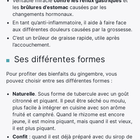
Véritable miracle
contre les reflux gastriques
et
les
brûlures d’estomac
causées par les
changements hormonaux.
En tant qu’anti-inflammatoire, il aide à faire face
aux différentes douleurs causées par la grossesse.
C’est un brûleur de graisse rapide, utile après
l’accouchement.
Ses différentes formes
Pour profiter des bienfaits du gingembre, vous
pouvez choisir entre ses différentes formes :
Naturelle
. Sous forme de tubercule avec un goût
citronné et piquant. Il peut être séché ou moulu,
plus facile à intégrer en cuisine avec son arôme
fruité et camphré. Quand le rhizome est encore
jeune, il est moins piquant, mais quand il est vieux,
il est plus piquant.
Confit
: quand il est déjà préparé avec du sirop de